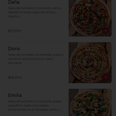
Dalia
Salsa de tomates, mozzarella, carne, 
cebolla morada, salsa de ostras y 
cilantro.
$17.990
Doris
Salsa de tomates, mozzarella, pulpo y 
camarón ecuatoriano en salsa 
parrillera.
$18.990
Emilia
Salsa de tomates, mozzarella, queso 
roquefort, aceitunas negras, 
pimentones caramelizados, pollo y 
rúcula.