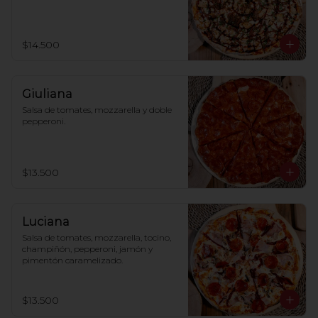
$14.500
Giuliana
Salsa de tomates, mozzarella y doble 
pepperoni.
$13.500
Luciana
Salsa de tomates, mozzarella, tocino, 
champiñón, pepperoni, jamón y 
pimentón caramelizado.
$13.500