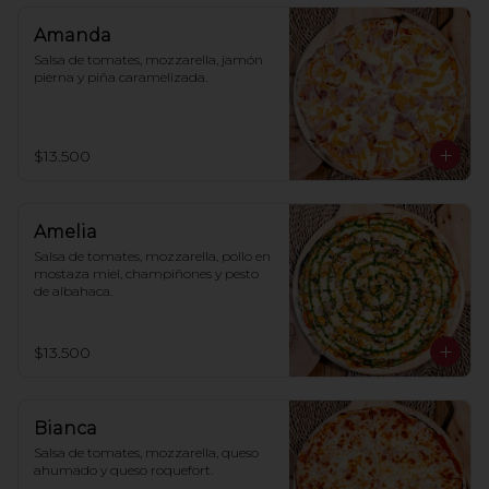
Amanda
Salsa de tomates, mozzarella, jamón 
pierna y piña caramelizada.
$13.500
Amelia
Salsa de tomates, mozzarella, pollo en 
mostaza miel, champiñones y pesto 
de albahaca.
$13.500
Bianca
Salsa de tomates, mozzarella, queso 
ahumado y queso roquefort.