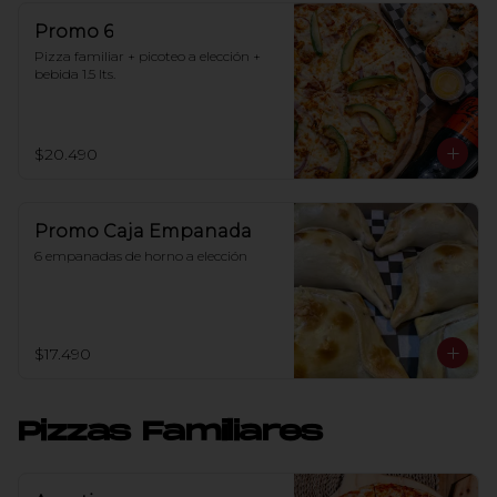
Promo 6
Pizza familiar + picoteo a elección + 
bebida 1.5 lts.
$20.490
Promo Caja Empanada
6 empanadas de horno a elección
$17.490
Pizzas Familiares