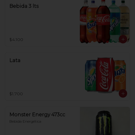
Bebida 3 lts
$4.100
Lata
$1.700
Monster Energy 473cc
Bebida Energética