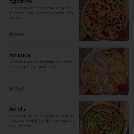
Agostina
Salsa de tomates, mozzarella, queso 
de cabra, chorizo español y aceitunas 
verdes.
$17.990
Amanda
Salsa de tomates, mozzarella, jamón 
pierna y piña caramelizada.
$17.990
Amelia
Salsa de tomates, mozzarella, pollo en 
mostaza miel, champiñones y pesto 
de albahaca.