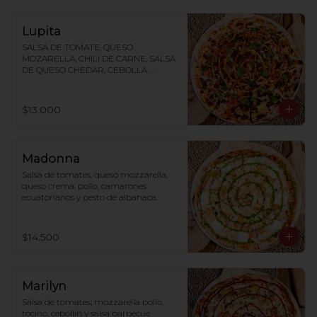
Lupita
SALSA DE TOMATE, QUESO 
MOZARELLA, CHILI DE CARNE, SALSA 
DE QUESO CHEDAR, CEBOLLA 
MORADA, CILANTRO, TAKIS
$13.000
Madonna
Salsa de tomates, queso mozzarella, 
queso crema, pollo, camarones 
ecuatorianos y pesto de albahaca.
$14.500
Marilyn
Salsa de tomates, mozzarella pollo, 
tocino, cebollín y salsa barbecue