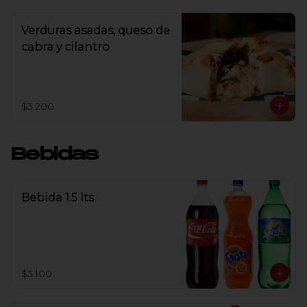
Verduras asadas, queso de
cabra y cilantro
$3.200
Bebidas
Bebida 1.5 lts
$3.100