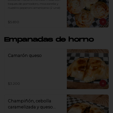
toques de pomodoro, mozzarella y 
nuestro peperoni americano (2 und)
$5.690
Empanadas de horno
Camarón queso
$3.200
Champiñón, cebolla
caramelizada y queso