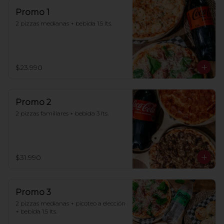
Promo 1
2 pizzas medianas + bebida 1.5 lts.
$23.990
Promo 2
2 pizzas familiares + bebida 3 lts.
$31.990
Promo 3
2 pizzas medianas + picoteo a elección 
+ bebida 1.5 lts.