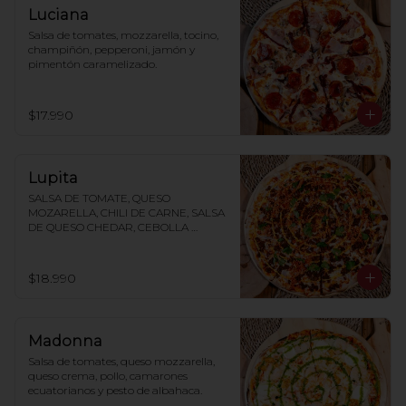
Luciana
Salsa de tomates, mozzarella, tocino, 
champiñón, pepperoni, jamón y 
pimentón caramelizado.
$17.990
Lupita
SALSA DE TOMATE, QUESO 
MOZARELLA, CHILI DE CARNE, SALSA 
DE QUESO CHEDAR, CEBOLLA 
MORADA, CILANTRO, TAKIS
$18.990
Madonna
Salsa de tomates, queso mozzarella, 
queso crema, pollo, camarones 
ecuatorianos y pesto de albahaca.