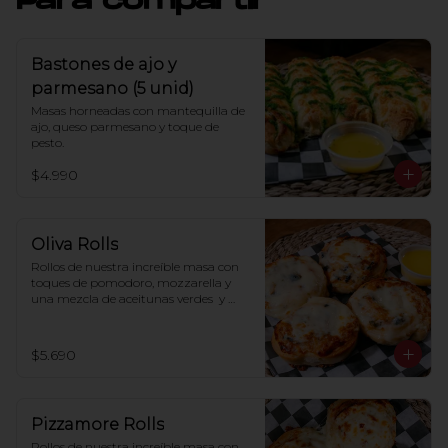
Para compartir
Bastones de ajo y
parmesano (5 unid)
Masas horneadas con mantequilla de 
ajo, queso parmesano y toque de 
pesto.
$4.990
Oliva Rolls
Rollos de nuestra increíble masa con 
toques de pomodoro, mozzarella y 
una mezcla de aceitunas verdes  y 
negras (2 und)
$5.690
Pizzamore Rolls
Rollos de nuestra increíble masa con 