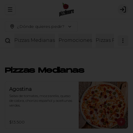
Abrir menu de navegación
Logi
¿Dónde quieres pedir?
Pizzas Medianas
Promociones
Pizzas Familiar
Pizzas Medianas
Agostina
Salsa de tomates, mozzarella, queso 
de cabra, chorizo español y aceitunas 
verdes.
$13.500