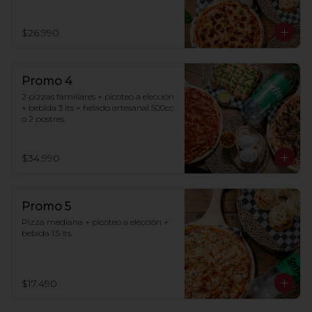
$26.990
Promo 4
2 pizzas familiares + picoteo a elección 
+ bebida 3 lts + helado artesanal 500cc 
o 2 postres.
$34.990
Promo 5
Pizza mediana + picoteo a elección + 
bebida 1.5 lts.
$17.490