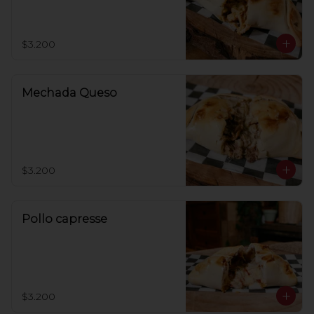
roquefort
$3.200
Mechada Queso
$3.200
Pollo capresse
$3.200