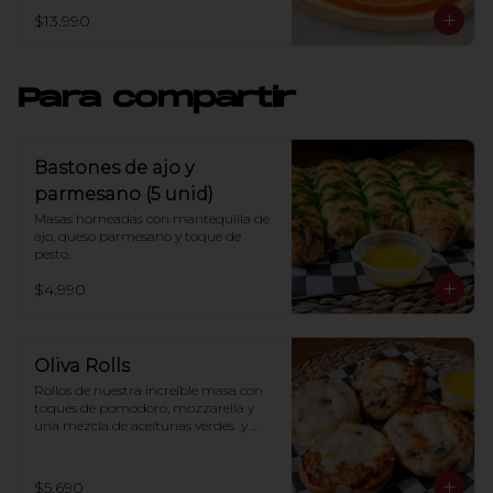
$13.990
Para compartir
Bastones de ajo y
parmesano (5 unid)
Masas horneadas con mantequilla de 
ajo, queso parmesano y toque de 
pesto.
$4.990
Oliva Rolls
Rollos de nuestra increíble masa con 
toques de pomodoro, mozzarella y 
una mezcla de aceitunas verdes  y 
negras (2 und)
$5.690