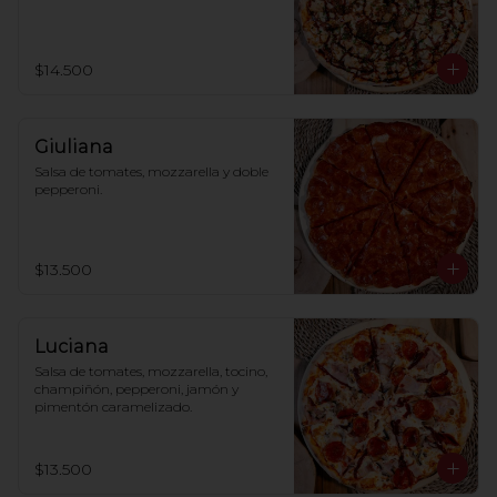
$14.500
Giuliana
Salsa de tomates, mozzarella y doble 
pepperoni.
$13.500
Luciana
Salsa de tomates, mozzarella, tocino, 
champiñón, pepperoni, jamón y 
pimentón caramelizado.
$13.500