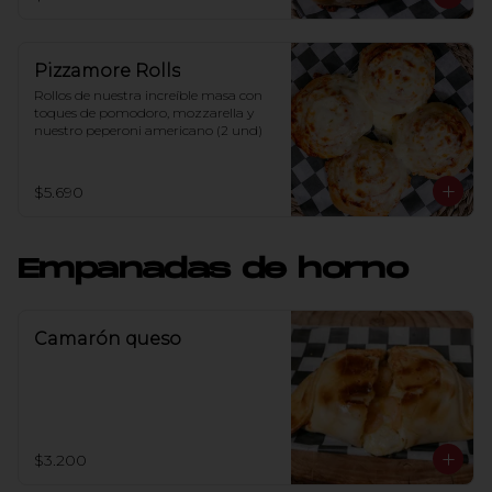
Pizzamore Rolls
Rollos de nuestra increíble masa con 
toques de pomodoro, mozzarella y 
nuestro peperoni americano (2 und)
$5.690
Empanadas de horno
Camarón queso
$3.200