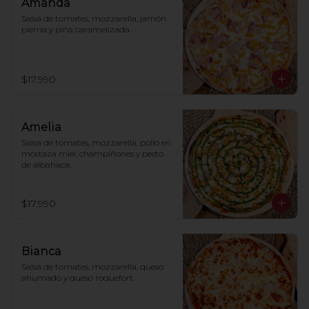
Amanda
Salsa de tomates, mozzarella, jamón 
pierna y piña caramelizada.
$17.990
Amelia
Salsa de tomates, mozzarella, pollo en 
mostaza miel, champiñones y pesto 
de albahaca.
$17.990
Bianca
Salsa de tomates, mozzarella, queso 
ahumado y queso roquefort.