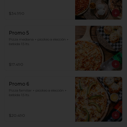
$34.990
Promo 5
Pizza mediana + picoteo a elección + 
bebida 1.5 lts.
$17.490
Promo 6
Pizza familiar + picoteo a elección + 
bebida 1.5 lts.
$20.490