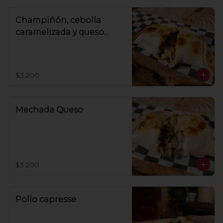
Champiñón, cebolla
caramelizada y queso
roquefort
$3.200
Mechada Queso
$3.200
Pollo capresse