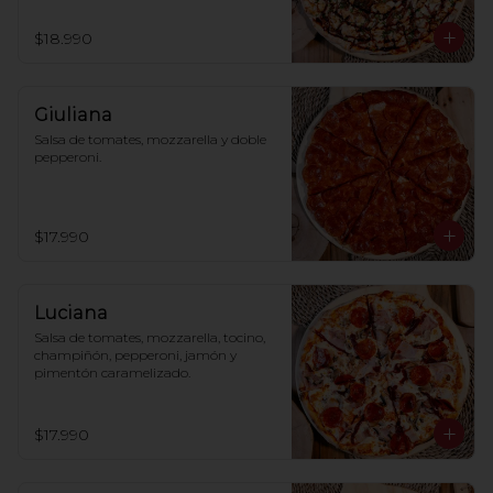
$18.990
Giuliana
Salsa de tomates, mozzarella y doble 
pepperoni.
$17.990
Luciana
Salsa de tomates, mozzarella, tocino, 
champiñón, pepperoni, jamón y 
pimentón caramelizado.
$17.990