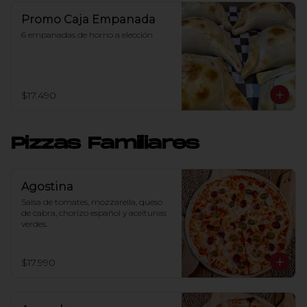
Promo Caja Empanada
6 empanadas de horno a elección
$17.490
Pizzas Familiares
Agostina
Salsa de tomates, mozzarella, queso 
de cabra, chorizo español y aceitunas 
verdes.
$17.990