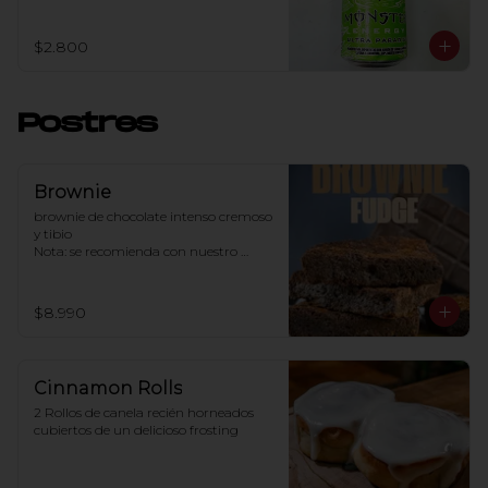
$2.800
Postres
Brownie
brownie de chocolate intenso cremoso 
y tibio 

Nota: se recomienda con nuestro 
helado de vainilla
$8.990
Cinnamon Rolls
2 Rollos de canela recién horneados 
cubiertos de un delicioso frosting