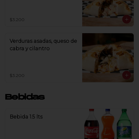
$3.200
Verduras asadas, queso de
cabra y cilantro
$3.200
Bebidas
Bebida 1.5 lts