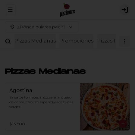
Abrir menu de navegación
Logi
¿Dónde quieres pedir?
Pizzas Medianas
Promociones
Pizzas Familiar
Pizzas Medianas
Agostina
Salsa de tomates, mozzarella, queso 
de cabra, chorizo español y aceitunas 
verdes.
$13.500