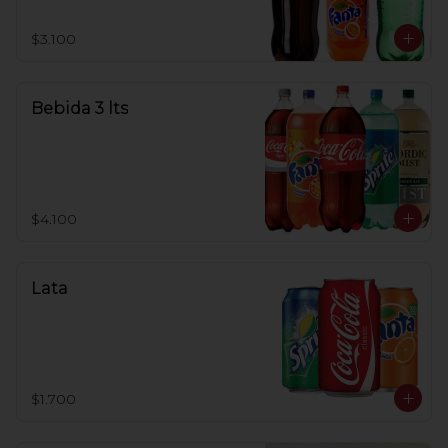
$3.100
Bebida 3 lts
$4.100
Lata
$1.700