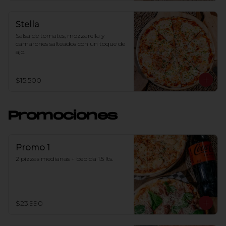
Stella
Salsa de tomates, mozzarella y 
camarones salteados con un toque de 
ajo.
$15.500
Promociones
Promo 1
2 pizzas medianas + bebida 1.5 lts.
$23.990