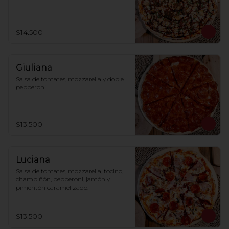
$14.500
Giuliana
Salsa de tomates, mozzarella y doble 
pepperoni.
$13.500
Luciana
Salsa de tomates, mozzarella, tocino, 
champiñón, pepperoni, jamón y 
pimentón caramelizado.
$13.500