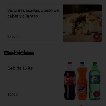
Verduras asadas, queso de
cabra y cilantro
$3.200
Bebidas
Bebida 1.5 lts
$3.100