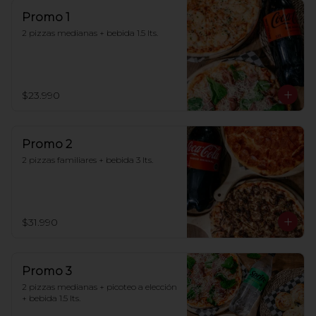
Promo 1
2 pizzas medianas + bebida 1.5 lts.
$23.990
Promo 2
2 pizzas familiares + bebida 3 lts.
$31.990
Promo 3
2 pizzas medianas + picoteo a elección 
+ bebida 1.5 lts.