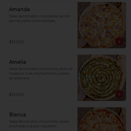
Amanda
Salsa de tomates, mozzarella, jamón 
pierna y piña caramelizada.
$13.500
Amelia
Salsa de tomates, mozzarella, pollo en 
mostaza miel, champiñones y pesto 
de albahaca.
$13.500
Bianca
Salsa de tomates, mozzarella, queso 
ahumado y queso roquefort.