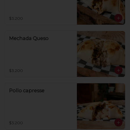
roquefort
$3.200
Mechada Queso
$3.200
Pollo capresse
$3.200