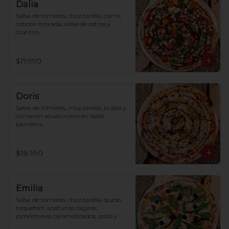
Dalia
Salsa de tomates, mozzarella, carne, 
cebolla morada, salsa de ostras y 
cilantro.
$17.990
Doris
Salsa de tomates, mozzarella, pulpo y 
camarón ecuatoriano en salsa 
parrillera.
$18.990
Emilia
Salsa de tomates, mozzarella, queso 
roquefort, aceitunas negras, 
pimentones caramelizados, pollo y 
rúcula.