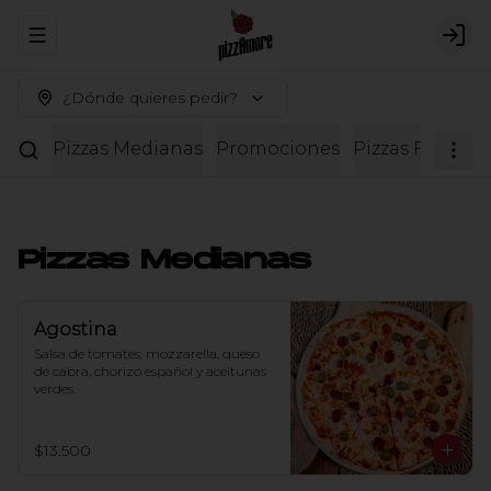
Abrir menu de navegación
Logi
¿Dónde quieres pedir?
Pizzas Medianas
Promociones
Pizzas Familiar
Pizzas Medianas
Agostina
Salsa de tomates, mozzarella, queso 
de cabra, chorizo español y aceitunas 
verdes.
$13.500