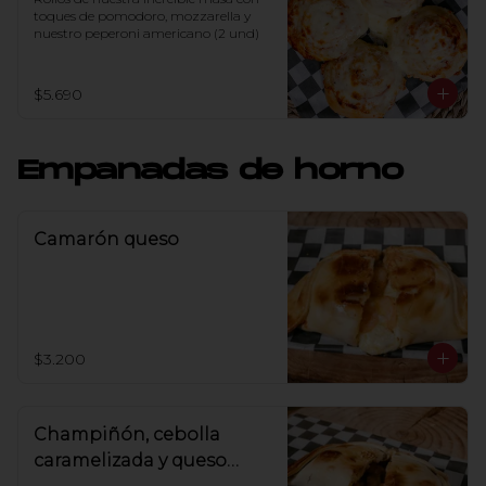
toques de pomodoro, mozzarella y 
nuestro peperoni americano (2 und)
$5.690
Empanadas de horno
Camarón queso
$3.200
Champiñón, cebolla
caramelizada y queso