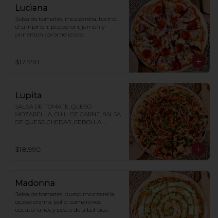
Luciana
Salsa de tomates, mozzarella, tocino, 
champiñón, pepperoni, jamón y 
pimentón caramelizado.
$17.990
Lupita
SALSA DE TOMATE, QUESO 
MOZARELLA, CHILI DE CARNE, SALSA 
DE QUESO CHEDAR, CEBOLLA 
MORADA, CILANTRO, TAKIS
$18.990
Madonna
Salsa de tomates, queso mozzarella, 
queso crema, pollo, camarones 
ecuatorianos y pesto de albahaca.