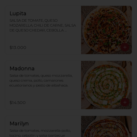
Lupita
SALSA DE TOMATE, QUESO 
MOZARELLA, CHILI DE CARNE, SALSA 
DE QUESO CHEDAR, CEBOLLA 
MORADA, CILANTRO, TAKIS
$13.000
Madonna
Salsa de tomates, queso mozzarella, 
queso crema, pollo, camarones 
ecuatorianos y pesto de albahaca.
$14.500
Marilyn
Salsa de tomates, mozzarella pollo, 
tocino, cebollín y salsa barbecue