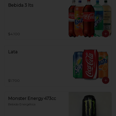
Bebida 3 lts
$4.100
Lata
$1.700
Monster Energy 473cc
Bebida Energética