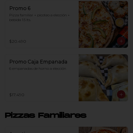
Promo 6
Pizza familiar + picoteo a elección + 
bebida 1.5 lts.
$20.490
Promo Caja Empanada
6 empanadas de horno a elección
$17.490
Pizzas Familiares