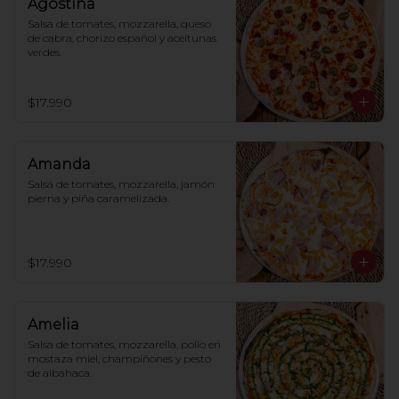
Agostina
Salsa de tomates, mozzarella, queso 
de cabra, chorizo español y aceitunas 
verdes.
$17.990
Amanda
Salsa de tomates, mozzarella, jamón 
pierna y piña caramelizada.
$17.990
Amelia
Salsa de tomates, mozzarella, pollo en 
mostaza miel, champiñones y pesto 
de albahaca.