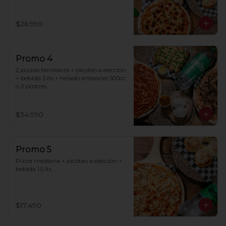
$26.990
Promo 4
2 pizzas familiares + picoteo a elección 
+ bebida 3 lts + helado artesanal 500cc 
o 2 postres.
$34.990
Promo 5
Pizza mediana + picoteo a elección + 
bebida 1.5 lts.
$17.490