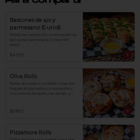
Para compartir
Bastones de ajo y
parmesano (5 unid)
Masas horneadas con mantequilla de 
ajo, queso parmesano y toque de 
pesto.
$4.990
Oliva Rolls
Rollos de nuestra increíble masa con 
toques de pomodoro, mozzarella y 
una mezcla de aceitunas verdes  y 
negras (2 und)
$5.690
Pizzamore Rolls
Rollos de nuestra increíble masa con 