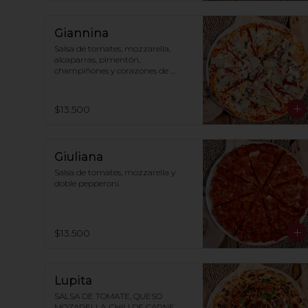
Giannina
Salsa de tomates, mozzarella, 
alcaparras, pimentón, 
champiñones y corazones de 
alcachofa.
$13.500
Giuliana
Salsa de tomates, mozzarella y 
doble pepperoni.
$13.500
Lupita
SALSA DE TOMATE, QUESO 
MOZARELLA, CHILI DE CARNE, 