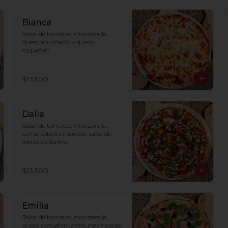
Bianca
Salsa de tomates, mozzarella, 
queso ahumado y queso 
roquefort.
$13.500
Dalia
Salsa de tomates, mozzarella, 
carne, cebolla morada, salsa de 
ostras y cilantro.
$13.500
Emilia
Salsa de tomates, mozzarella, 
queso roquefort, aceitunas negras, 