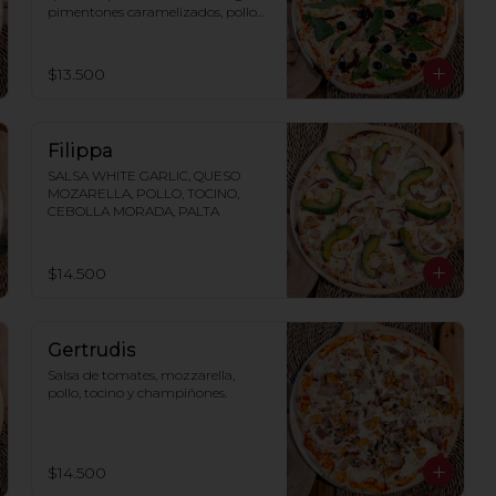
pimentones caramelizados, pollo y 
rúcula.
$13.500
Filippa
SALSA WHITE GARLIC, QUESO 
MOZARELLA, POLLO, TOCINO, 
CEBOLLA MORADA, PALTA
$14.500
Gertrudis
Salsa de tomates, mozzarella, 
pollo, tocino y champiñones.
$14.500