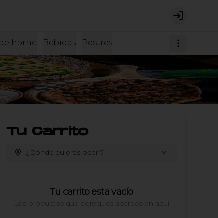
Login
de horno
Bebidas
Postres
Tu Carrito
¿Dónde quieres pedir?
Tu carrito esta vacío
Los productos que agregues aparecerán aquí