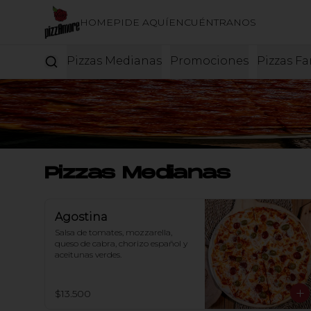
HOME
PIDE AQUÍ
ENCUÉNTRANOS
Pizzas Medianas
Promociones
Pizzas Fa
Pizzas Medianas
Agostina
Salsa de tomates, mozzarella, 
queso de cabra, chorizo español y 
aceitunas verdes.
$13.500