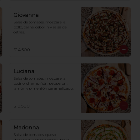
Giovanna
Salsa de tomates, mozzarella, 
pollo, carne, cebollín y salsa de 
ostras.
$14.500
Luciana
Salsa de tomates, mozzarella, 
tocino, champiñón, pepperoni, 
jamón y pimentón caramelizado.
$13.500
Madonna
Salsa de tomates, queso 
mozzarella, queso crema, pollo, 