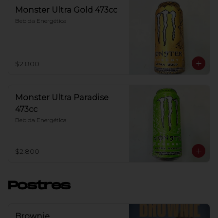
Monster Ultra Gold 473cc
Bebida Energética
$2.800
Monster Ultra Paradise
473cc
Bebida Energética
$2.800
Postres
Brownie