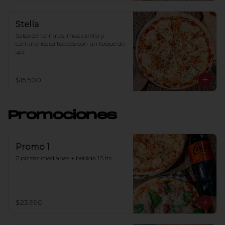
Stella
Salsa de tomates, mozzarella y 
camarones salteados con un toque de 
ajo.
$15.500
Promociones
Promo 1
2 pizzas medianas + bebida 1.5 lts.
$23.990