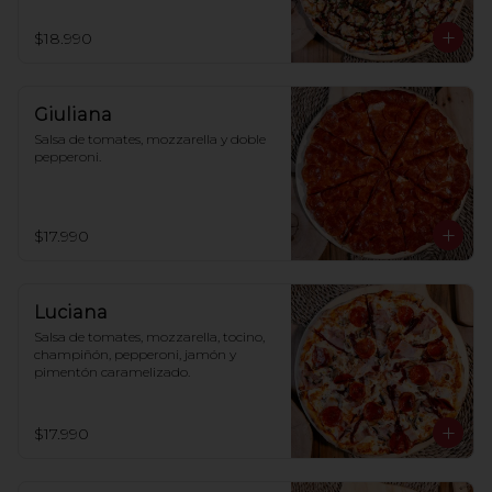
$18.990
Giuliana
Salsa de tomates, mozzarella y doble 
pepperoni.
$17.990
Luciana
Salsa de tomates, mozzarella, tocino, 
champiñón, pepperoni, jamón y 
pimentón caramelizado.
$17.990