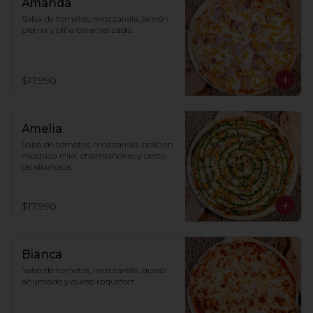
Amanda
Salsa de tomates, mozzarella, jamón 
pierna y piña caramelizada.
$17.990
Amelia
Salsa de tomates, mozzarella, pollo en 
mostaza miel, champiñones y pesto 
de albahaca.
$17.990
Bianca
Salsa de tomates, mozzarella, queso 
ahumado y queso roquefort.