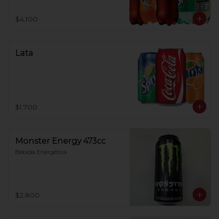
$4.100
Lata
$1.700
Monster Energy 473cc
Bebida Energética
$2.800