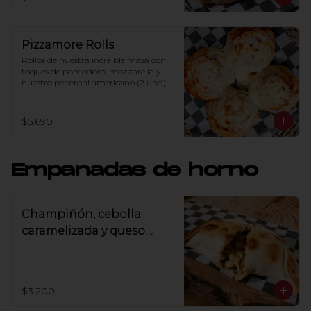
Pizzamore Rolls
Rollos de nuestra increíble masa con 
toques de pomodoro, mozzarella y 
nuestro peperoni americano (2 und)
$5.690
Empanadas de horno
Champiñón, cebolla
caramelizada y queso
roquefort
$3.200