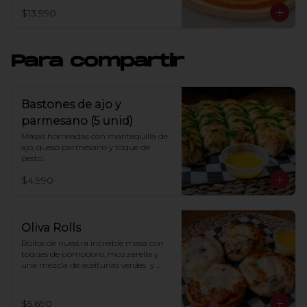
$13.990
Para compartir
Bastones de ajo y
parmesano (5 unid)
Masas horneadas con mantequilla de 
ajo, queso parmesano y toque de 
pesto.
$4.990
Oliva Rolls
Rollos de nuestra increíble masa con 
toques de pomodoro, mozzarella y 
una mezcla de aceitunas verdes  y 
negras (2 und)
$5.690