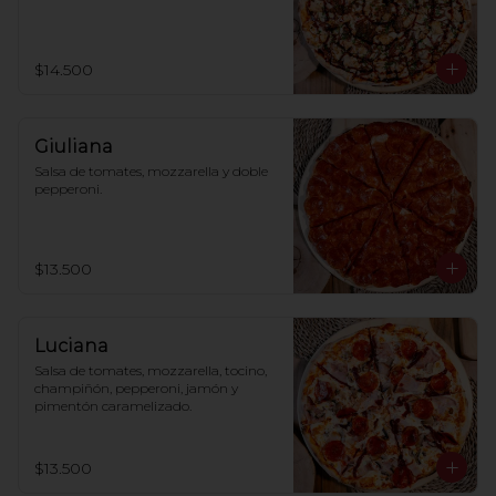
$14.500
Giuliana
Salsa de tomates, mozzarella y doble 
pepperoni.
$13.500
Luciana
Salsa de tomates, mozzarella, tocino, 
champiñón, pepperoni, jamón y 
pimentón caramelizado.
$13.500