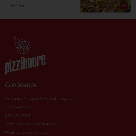
$8.990
Conócenos
Antonio Poupin 910, Antofagasta.
+56944025638
(055)2547391
Términos y condiciones
Política de privacidad