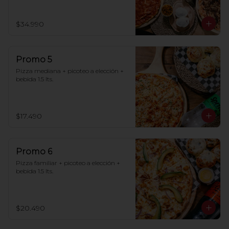
$34.990
Promo 5
Pizza mediana + picoteo a elección + 
bebida 1.5 lts.
$17.490
Promo 6
Pizza familiar + picoteo a elección + 
bebida 1.5 lts.
$20.490