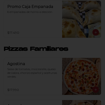
Promo Caja Empanada
6 empanadas de horno a elección
$17.490
Pizzas Familiares
Agostina
Salsa de tomates, mozzarella, queso 
de cabra, chorizo español y aceitunas 
verdes.
$17.990