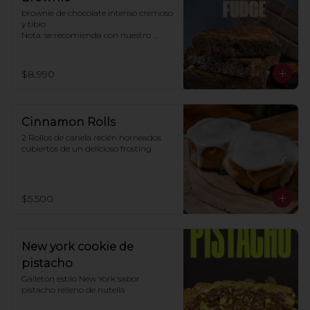
brownie de chocolate intenso cremoso 
y tibio 

Nota: se recomienda con nuestro 
helado de vainilla
$8.990
Cinnamon Rolls
2 Rollos de canela recién horneados 
cubiertos de un delicioso frosting
$5.500
New york cookie de
pistacho
Galleton estilo New York sabor 
pistacho relleno de nutella