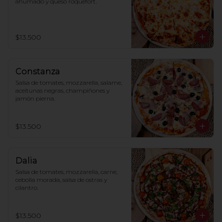
ahumado y queso roquefort.
$13.500
Constanza
Salsa de tomates, mozzarella, salame, 
aceitunas negras, champiñones y 
jamón pierna.
$13.500
Dalia
Salsa de tomates, mozzarella, carne, 
cebolla morada, salsa de ostras y 
cilantro.
$13.500