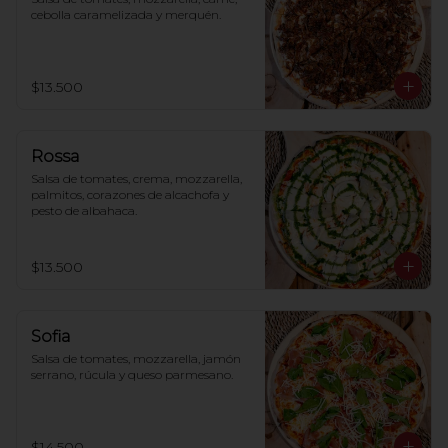
cebolla caramelizada y merquén.
$13.500
Rossa
Salsa de tomates, crema, mozzarella, 
palmitos, corazones de alcachofa y 
pesto de albahaca.
$13.500
Sofia
Salsa de tomates, mozzarella, jamón 
serrano, rúcula y queso parmesano.
$14.500