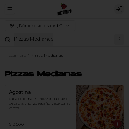
Abrir menu de navegación
Logi
¿Dónde quieres pedir?
Pizzas Medianas
Pizzamore
Pizzas Medianas
Pizzas Medianas
Agostina
Salsa de tomates, mozzarella, queso 
de cabra, chorizo español y aceitunas 
verdes.
$13.500