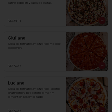
carne, cebollín y salsa de ostras.
$14.500
Giuliana
Salsa de tomates, mozzarella y doble 
pepperoni.
$13.500
Luciana
Salsa de tomates, mozzarella, tocino, 
champiñón, pepperoni, jamón y 
pimentón caramelizado.
$13.500