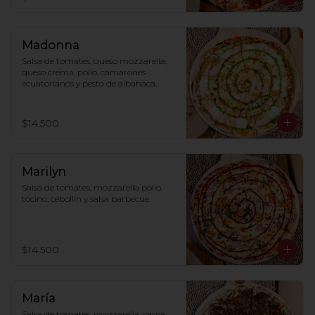
Madonna
Salsa de tomates, queso mozzarella, 
queso crema, pollo, camarones 
ecuatorianos y pesto de albahaca.
$14.500
Marilyn
Salsa de tomates, mozzarella pollo, 
tocino, cebollín y salsa barbecue
$14.500
María
Salsa de tomates, mozzarella, carne, 