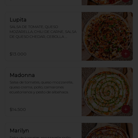
Lupita
SALSA DE TOMATE, QUESO 
MOZARELLA, CHILI DE CARNE, SALSA 
DE QUESO CHEDAR, CEBOLLA 
MORADA, CILANTRO, TAKIS
$13.000
Madonna
Salsa de tomates, queso mozzarella, 
queso crema, pollo, camarones 
ecuatorianos y pesto de albahaca.
$14.500
Marilyn
Salsa de tomates, mozzarella pollo, 