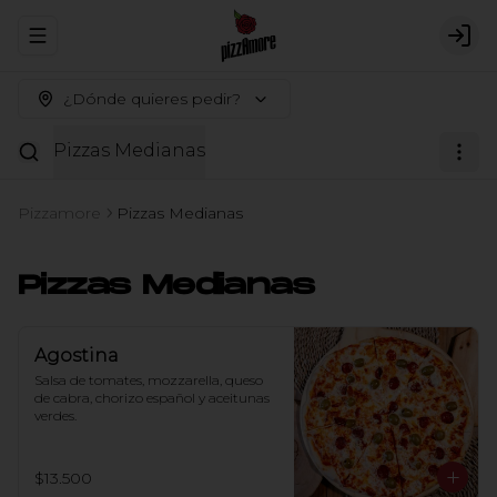
Abrir menu de navegación
Logi
¿Dónde quieres pedir?
Pizzas Medianas
Pizzamore
Pizzas Medianas
Pizzas Medianas
Agostina
Salsa de tomates, mozzarella, queso 
de cabra, chorizo español y aceitunas 
verdes.
$13.500