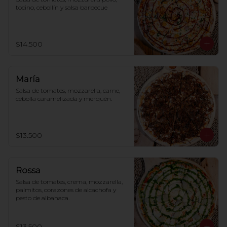
tocino, cebollín y salsa barbecue
$14.500
María
Salsa de tomates, mozzarella, carne, 
cebolla caramelizada y merquén.
$13.500
Rossa
Salsa de tomates, crema, mozzarella, 
palmitos, corazones de alcachofa y 
pesto de albahaca.
$13.500