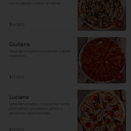
carne, cebollín y salsa de ostras.
$14.500
Giuliana
Salsa de tomates, mozzarella y doble 
pepperoni.
$13.500
Luciana
Salsa de tomates, mozzarella, tocino, 
champiñón, pepperoni, jamón y 
pimentón caramelizado.
$13.500