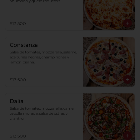
ahumado y queso roquefort.
$13.500
Constanza
Salsa de tomates, mozzarella, salame, 
aceitunas negras, champiñones y 
jamón pierna.
$13.500
Dalia
Salsa de tomates, mozzarella, carne, 
cebolla morada, salsa de ostras y 
cilantro.
$13.500